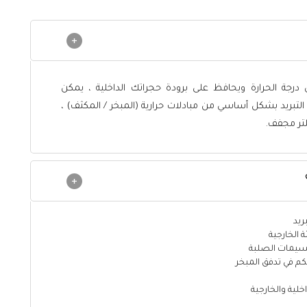
درجة الحرارة ويحافظ على برودة حجراتك الداخلية ، يمكن
 التبريد بشكل أساسي من مبادلات حرارية (المبخر / المكثف) ،
لتر مجفف.
ريد
 الخارجية
جسيمات الصلبة
كم في تدفق المبخر
خلية والخارجية