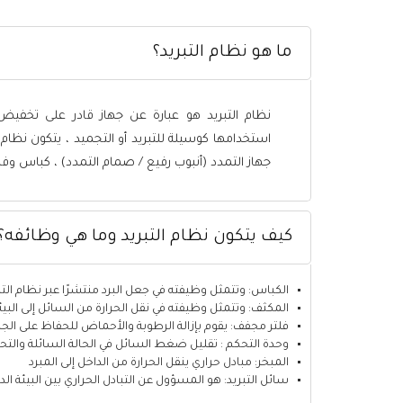
ما هو نظام التبريد؟
نظام التبريد هو عبارة عن جهاز قادر على تخفيض 
استخدامها كوسيلة للتبريد أو التجميد ، يتكون نظام
جهاز التمدد (أنبوب رفيع / صمام التمدد) ، كباس وف
كيف يتكون نظام التبريد وما هي وظائفه؟
الكباس: وتتمثل وظيفته في جعل البرد منتشرًا عبر نظام التب
المكثف: وتتمثل وظيفته في نقل الحرارة من السائل إلى البيئة
فلتر مجفف: يقوم بإزالة الرطوبة والأحماض للحفاظ على ال
وحدة التحكم : تقليل ضغط السائل في الحالة السائلة والتح
المبخر: مبادل حراري ينقل الحرارة من الداخل إلى المبرد
سائل التبريد: هو المسؤول عن التبادل الحراري بين البيئة الدا