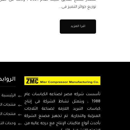
توزيع جوائز التميز فى...
اقرا المزيد
الرواب
تأسست شركه مصر لصناعه الكباسات عام
الرئيسية
1988 ، ويتمثل نشاط الشركة فى إنتاج
منتجات ال
كباسات التبريد اللازمه لصناعة الثلاجات
منتجات ال
المنزلية والتجارية. تم تجهيز مصنع الشركة
بأحدث أنواع ماكينات الإنتاج مع درجه عاليه من
وحدات الت