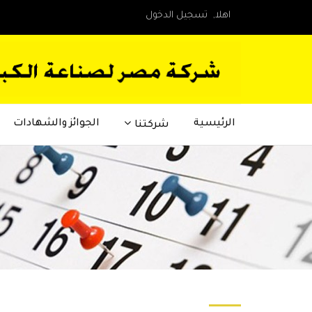
اهلا,
تسجيل الدخول
الرئيسية
الجوائز والشهادات
شركتنا