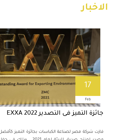
الاخبار
17
Feb
جائزة التميز فى التصدير EXXA 2022
فازت شركة مصر لصناعة الكباسات بجائزة التميز كأفضل
مصدر لمنتج صديق للبيئة لعام 2021 ، وذلك فى حف