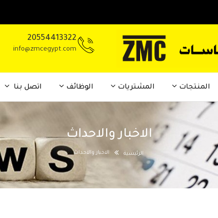
20554413322
info@zmcegypt.com
المنتجات
المشتريات
الوظائف
اتصل بنا
الاخبار والاحداث
الاخبار والاحداث
الرئيسية