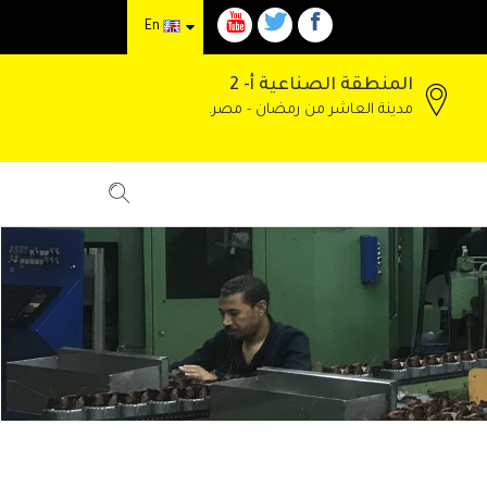
En
المنطقة الصناعية أ- 2
مدينة العاشر من رمضان - مصر.