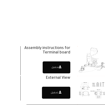
Assembly instructions for
Terminal board
تحميل
External View
تحميل