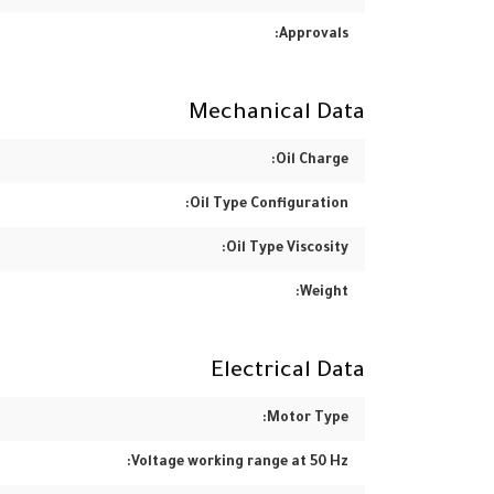
Approvals:
Mechanical Data
Oil Charge:
Oil Type Configuration:
Oil Type Viscosity:
Weight:
Electrical Data
Motor Type:
Voltage working range at 50 Hz: