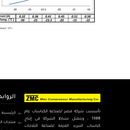
الرواب
تأسست شركه مصر لصناعه الكباسات عام
الرئيسية
1988 ، ويتمثل نشاط الشركة فى إنتاج
منتجات ال
كباسات التبريد اللازمه لصناعة الثلاجات