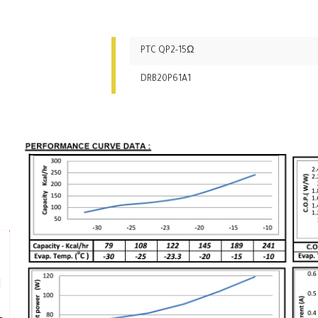
PTC QP2-15Ω
DRB20P61A1