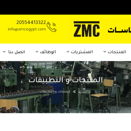
20554413322
info@zmcegypt.com
المنتجات
المشتريات
الوظائف
اتصل بنا
المنتجات و التطبيقات
المنتجات و التطبيقات
الرئيسية