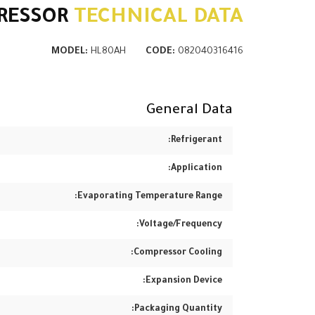
RESSOR
TECHNICAL DATA
MODEL:
HL80AH
CODE:
082040316416
General Data
Refrigerant:
Application:
Evaporating Temperature Range:
Voltage/Frequency:
Compressor Cooling:
Expansion Device:
Packaging Quantity: