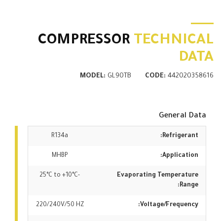
COMPRESSOR
TECHNICAL
DATA
MODEL:
GL90TB
CODE:
442020358616
General Data
R134a
Refrigerant:
MHBP
Application:
-25°C to +10°C
Evaporating Temperature
Range:
220/240V/50 HZ
Voltage/Frequency: