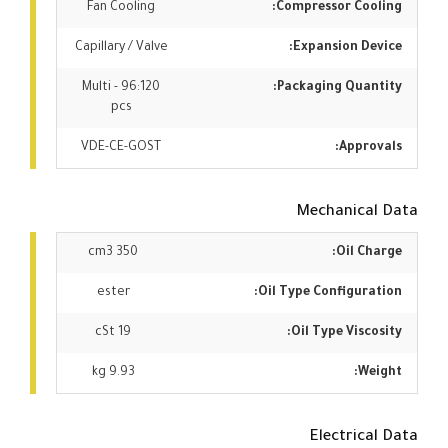
Fan Cooling
Compressor Cooling:
Capillary / Valve
Expansion Device:
Multi - 96:120
Packaging Quantity:
pcs
VDE-CE-GOST
Approvals:
Mechanical Data
350 cm3
Oil Charge:
ester
Oil Type Configuration:
19 cSt
Oil Type Viscosity:
9.93 kg
Weight:
Electrical Data