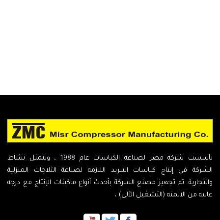
تأسست شركه مصر لصناعه الكباسات عام 1988 ، ويتمثل نشاط
الشركة فى إنتاج كباسات التبريد اللازمه لصناعة الثلاجات المنزلية
والتجارية. تم تجهيز مصنع الشركة بأحدث أنواع ماكينات الإنتاج مع درجه
عاليه من الاتمته (التشغيل الآلى) ،