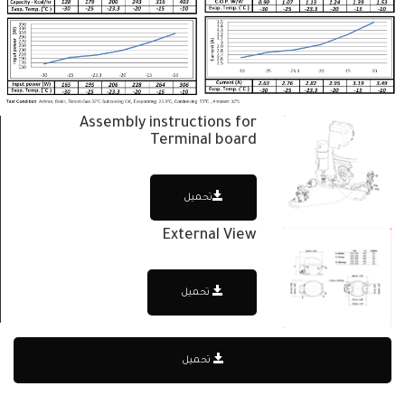
Assembly instructions for
Terminal board
تحميل
External View
تحميل
تحميل