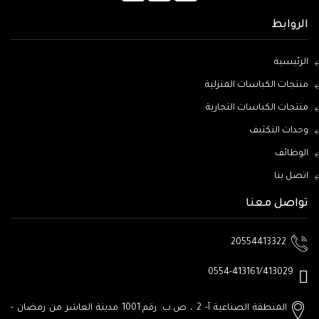
الروابط
الرئيسية
منتجات الكباسات المنزلية
منتجات الكباسات التجارية
وحدات التكثيف
الوظائف
اتصل بنا
تواصل معنا
20554413322
0554-413161/413029
المنطقة الصناعية أ- 2 ، ص.ب. رقم:1001
مدينة العاشر من رمضان -