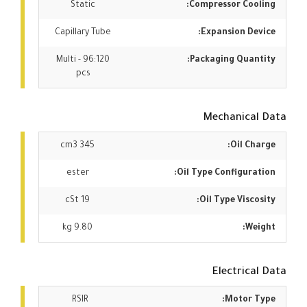
Static
Compressor Cooling:
Capillary Tube
Expansion Device:
Multi - 96:120
Packaging Quantity:
pcs
Mechanical Data
345 cm3
Oil Charge:
ester
Oil Type Configuration:
19 cSt
Oil Type Viscosity:
9.80 kg
Weight:
Electrical Data
RSIR
Motor Type: