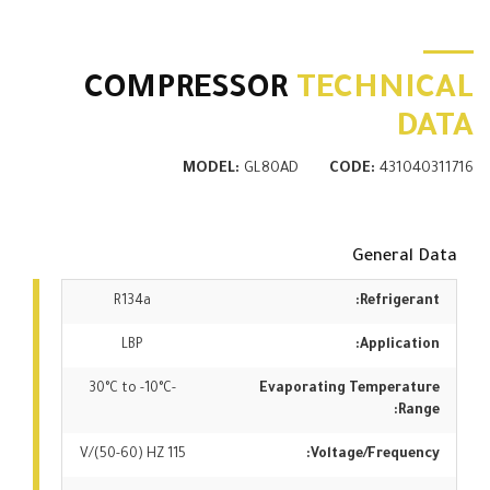
COMPRESSOR
TECHNICAL
DATA
MODEL:
GL80AD
CODE:
431040311716
General Data
R134a
Refrigerant:
LBP
Application:
-30°C to -10°C
Evaporating Temperature
Range:
115 V/(50-60) HZ
Voltage/Frequency: