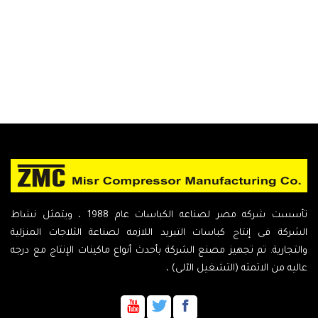
تأسست شركه مصر لصناعه الكباسات عام 1988 ، ويتمثل نشاط
الشركة فى إنتاج كباسات التبريد اللازمه لصناعة الثلاجات المنزلية
والتجارية. تم تجهيز مصنع الشركة بأحدث أنواع ماكينات الإنتاج مع درجه
عاليه من الاتمته (التشغيل الآلى) ،