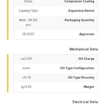
Static
Compressor Cooling:
Capillary Tube
Expansion Device:
Multi - 96:120
Packaging Quantity:
pcs
CE-GOST
Approvals:
Mechanical Data
270 cm3
Oil Charge:
ester
Oil Type Configuration:
19 cSt
Oil Type Viscosity:
9.30 kg
Weight:
Electrical Data