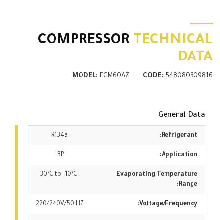
COMPRESSOR
TECHNICAL
DATA
MODEL:
EGM60AZ
CODE:
548080309816
General Data
R134a
Refrigerant:
LBP
Application:
-30°C to -10°C
Evaporating Temperature
Range:
220/240V/50 HZ
Voltage/Frequency: