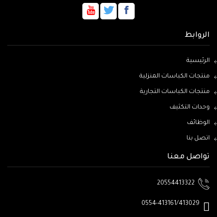
الروابط
الرئيسية
منتجات الكباسات المنزلية
منتجات الكباسات التجارية
وحدات التكثيف
الوظائف
اتصل بنا
تواصل معنا
20554413322
0554-413161/413029